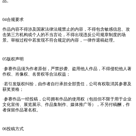
品。
04合规要求
作品内容不得涉及国家法律法规禁止的内容，不得包含敏感信息、攻
击第三方机构或个人的不当言论，不得出现违反公司规章制度的场
景。审核过程中若发现不符合规定的内容，一律作退稿处理。
05版权声明
·参赛作品须为作者原创，严禁抄袭、盗用他人作品，不得侵犯他人著
作权、肖像权、名誉权等合法权益；
·若引发版权纠纷，由作者自行承担全部责任，公司有权取消其参赛及
获奖资格；
·参赛作品一经投稿，公司拥有作品的使用权（包括但不限于用于企业
文化宣传、展览展示、作品集制作、媒体推广等），不另付稿酬，作
者保留作品署名权。
06投稿方式