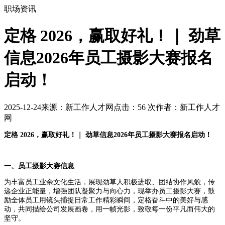
职场资讯
定格 2026，赢取好礼！｜ 劲草
信息2026年员工摄影大赛报名
启动！
2025-12-24
来源：新工作人才网
点击：
56
次
作者：新工作人才
网
定格 2026，赢取好礼！｜ 劲草信息2026年员工摄影大赛报名启动！
一、
员工摄影大赛信息
为丰富员工业余文化生活，展现劲草人积极进取、团结协作风貌，传
递企业正能量，增强团队凝聚力与向心力，现举办员工摄影大赛，鼓
励全体员工用镜头捕捉日常工作精彩瞬间，定格奋斗中的美好与感
动，共同描绘公司发展画卷，用一帧光影，致敬每一份平凡而伟大的
坚守。