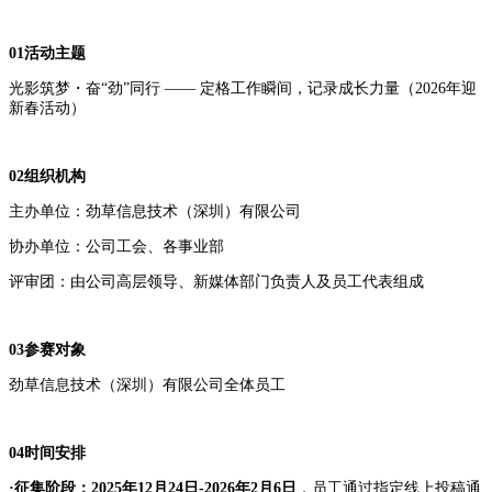
01活动主题
光影筑梦・奋“劲”同行 —— 定格工作瞬间，记录成长力量（2026年迎
新春活动）
02组织机构
主办单位：劲草信息技术（深圳）有限公司
协办单位：公司工会、各事业部
评审团：由公司高层领导、新媒体部门负责人及员工代表组成
03参赛对象
劲草信息技术（深圳）有限公司全体员工
04时间安排
·
征集阶段
：
2025年12月2
4
日-2026年2月6日
，员工通过指定线上投稿通