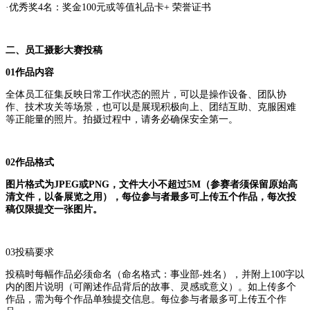
·优秀奖4名：奖金100元或等值礼品卡+ 荣誉证书
二、
员工摄影大赛投稿
01作品内容
全体员工征集反映日常工作状态的照片，可以是操作设备、团队协
作、技术攻关等场景，也可以是展现积极向上、团结互助、克服困难
等正能量的照片。拍摄过程中，请务必确保安全第一。
02作品格式
图片格式为JPEG或PNG，文件大小不超过5M（参赛者须保留原始高
清文件，以备展览之用），每位参与者最多可上传五个作品，每次投
稿仅限提交一张图片。
03投稿要求
投稿时每幅作品必须命名（命名格式：事业部-姓名），并附上100字以
内的图片说明（可阐述作品背后的故事、灵感或意义）。如上传多个
作品，需为每个作品单独提交信息。每位参与者最多可上传五个作