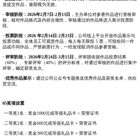
道提交作品，逾期视为无效。
· 审核阶段：2026年2月7日-2月13日
，主办单位对参赛作品进行资格审
核，核对作品格式及内容合规性，审核通过的作品将进入展示投票阶
段。
· 投票阶段：2026 年2月14日-2月23日
，公司线上平台开放作品展示与
投票功能。全体员工可观赏作品，每人每天限投 5 票，可投给同一作
品或不同作品，严禁刷票行为，一经发现取消作品参赛资格。
· 评审阶段： 2026年2月24日-3月15日
，评审团依据作品投票结果
（60%）、专家评审（40%）的评分标准，对通过审核的作品进行集中
评审，确定获奖名次。
·优秀作品展示：
通过公司公众号专题推送优秀作品及获奖名单，供欣
赏交流。
05奖项设置
·一等奖1名：奖金1000元或等值礼品卡 + 荣誉证书
·二等奖2名：奖金600元或等值礼品卡 + 荣誉证书
·三等奖5名：奖金300元或等值礼品卡 + 荣誉证书