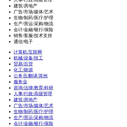
建筑/房地产
广告/市场/媒体/艺术
生物/制药/医疗/护理
生产/营运/采购/物流
会计/金融/银行/保险
销售/客服/技术支持
通信/电子
计算机/互联网
机械/设备/技工
贸易/百货
化工/能源
公务员/翻译/其他
服务业
咨询/法律/教育/科研
人事/行政/高级管理
建筑/房地产
广告/市场/媒体/艺术
生物/制药/医疗/护理
生产/营运/采购/物流
会计/金融/银行/保险