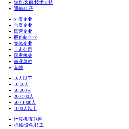
销售/客服/技术支持
通信/电子
外资企业
合资企业
民营企业
股份制企业
集体企业
上市公司
国家机关
事业单位
其他
10人以下
10-50人
50-200人
200-500人
500-1000人
1000人以上
计算机/互联网
机械/设备/技工