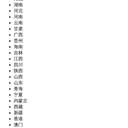
湖南
河北
河南
云南
甘肃
广西
贵州
海南
吉林
江西
四川
陕西
山西
山东
青海
宁夏
内蒙古
西藏
新疆
香港
澳门