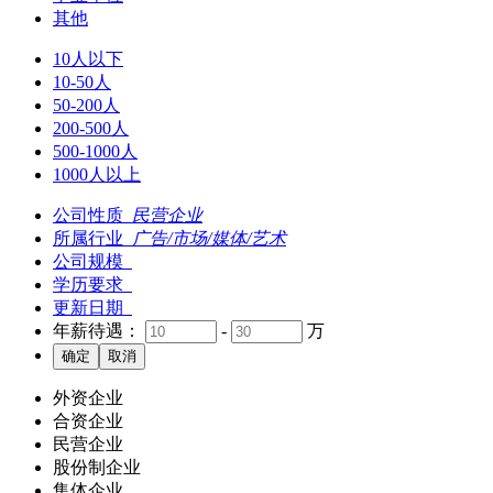
其他
10人以下
10-50人
50-200人
200-500人
500-1000人
1000人以上
公司性质
民营企业
所属行业
广告/市场/媒体/艺术
公司规模
学历要求
更新日期
年薪待遇：
-
万
外资企业
合资企业
民营企业
股份制企业
集体企业