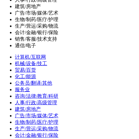
建筑/房地产
广告/市场/媒体/艺术
生物/制药/医疗/护理
生产/营运/采购/物流
会计/金融/银行/保险
销售/客服/技术支持
通信/电子
计算机/互联网
机械/设备/技工
贸易/百货
化工/能源
公务员/翻译/其他
服务业
咨询/法律/教育/科研
人事/行政/高级管理
建筑/房地产
广告/市场/媒体/艺术
生物/制药/医疗/护理
生产/营运/采购/物流
会计/金融/银行/保险