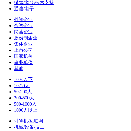
销售/客服/技术支持
通信/电子
外资企业
合资企业
民营企业
股份制企业
集体企业
上市公司
国家机关
事业单位
其他
10人以下
10-50人
50-200人
200-500人
500-1000人
1000人以上
计算机/互联网
机械/设备/技工