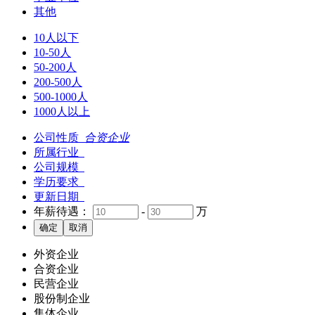
其他
10人以下
10-50人
50-200人
200-500人
500-1000人
1000人以上
公司性质
合资企业
所属行业
公司规模
学历要求
更新日期
年薪待遇：
-
万
外资企业
合资企业
民营企业
股份制企业
集体企业