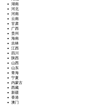
湖南
河北
河南
云南
甘肃
广西
贵州
海南
吉林
江西
四川
陕西
山西
山东
青海
宁夏
内蒙古
西藏
新疆
香港
澳门