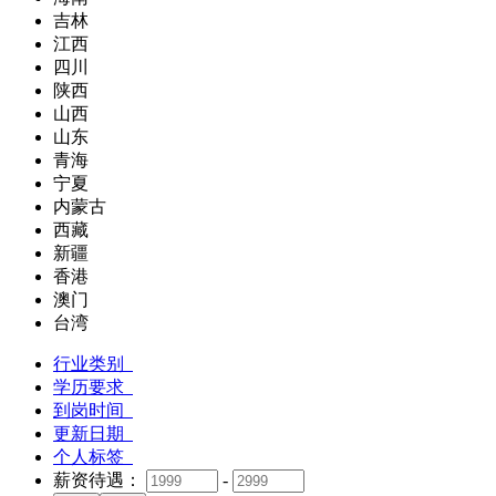
吉林
江西
四川
陕西
山西
山东
青海
宁夏
内蒙古
西藏
新疆
香港
澳门
台湾
行业类别
学历要求
到岗时间
更新日期
个人标签
薪资待遇：
-