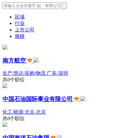
区域
行业
上市公司
规模
南方航空
生产/营运/采购/物流
广东-深圳
共
0
个职位
中国石油国际事业有限公司
化工/能源
北京-北京
共
0
个职位
中国海洋石油集团