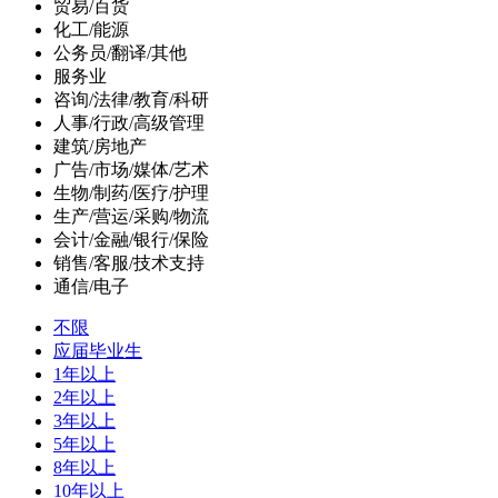
贸易/百货
化工/能源
公务员/翻译/其他
服务业
咨询/法律/教育/科研
人事/行政/高级管理
建筑/房地产
广告/市场/媒体/艺术
生物/制药/医疗/护理
生产/营运/采购/物流
会计/金融/银行/保险
销售/客服/技术支持
通信/电子
不限
应届毕业生
1年以上
2年以上
3年以上
5年以上
8年以上
10年以上