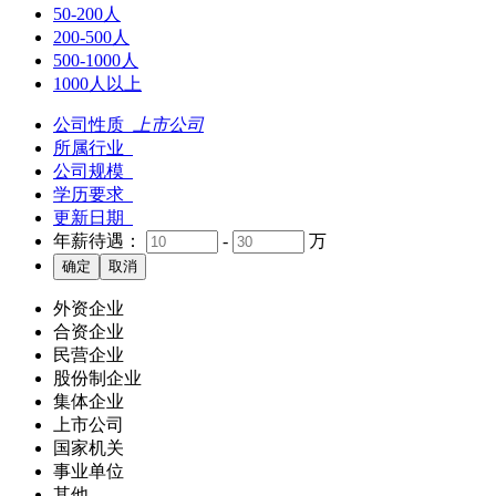
50-200人
200-500人
500-1000人
1000人以上
公司性质
上市公司
所属行业
公司规模
学历要求
更新日期
年薪待遇：
-
万
外资企业
合资企业
民营企业
股份制企业
集体企业
上市公司
国家机关
事业单位
其他