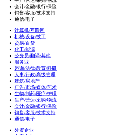
生产/营运/采购/物流
会计/金融/银行/保险
销售/客服/技术支持
通信/电子
计算机/互联网
机械/设备/技工
贸易/百货
化工/能源
公务员/翻译/其他
服务业
咨询/法律/教育/科研
人事/行政/高级管理
建筑/房地产
广告/市场/媒体/艺术
生物/制药/医疗/护理
生产/营运/采购/物流
会计/金融/银行/保险
销售/客服/技术支持
通信/电子
外资企业