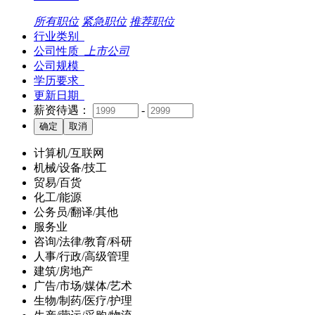
所有职位
紧急职位
推荐职位
行业类别
公司性质
上市公司
公司规模
学历要求
更新日期
薪资待遇：
-
计算机/互联网
机械/设备/技工
贸易/百货
化工/能源
公务员/翻译/其他
服务业
咨询/法律/教育/科研
人事/行政/高级管理
建筑/房地产
广告/市场/媒体/艺术
生物/制药/医疗/护理