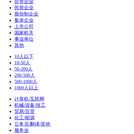
合资企业
民营企业
股份制企业
集体企业
上市公司
国家机关
事业单位
其他
10人以下
10-50人
50-200人
200-500人
500-1000人
1000人以上
计算机/互联网
机械/设备/技工
贸易/百货
化工/能源
公务员/翻译/其他
服务业