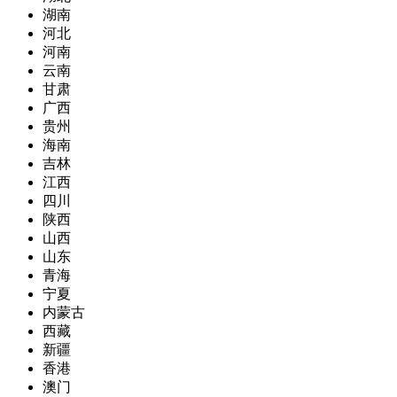
湖南
河北
河南
云南
甘肃
广西
贵州
海南
吉林
江西
四川
陕西
山西
山东
青海
宁夏
内蒙古
西藏
新疆
香港
澳门