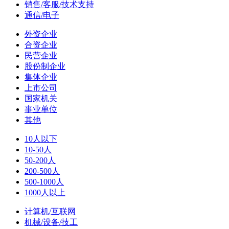
销售/客服/技术支持
通信/电子
外资企业
合资企业
民营企业
股份制企业
集体企业
上市公司
国家机关
事业单位
其他
10人以下
10-50人
50-200人
200-500人
500-1000人
1000人以上
计算机/互联网
机械/设备/技工