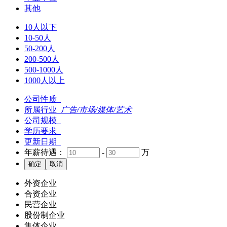
其他
10人以下
10-50人
50-200人
200-500人
500-1000人
1000人以上
公司性质
所属行业
广告/市场/媒体/艺术
公司规模
学历要求
更新日期
年薪待遇：
-
万
外资企业
合资企业
民营企业
股份制企业
集体企业