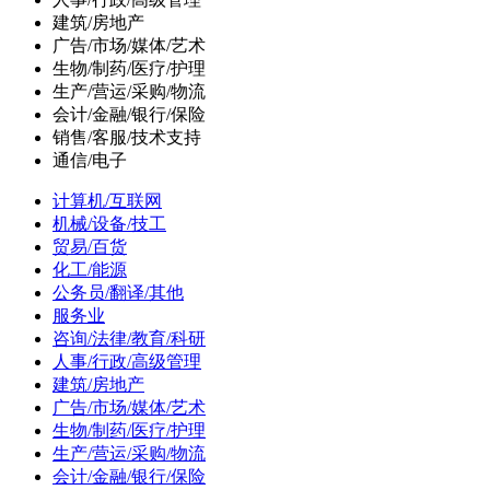
建筑/房地产
广告/市场/媒体/艺术
生物/制药/医疗/护理
生产/营运/采购/物流
会计/金融/银行/保险
销售/客服/技术支持
通信/电子
计算机/互联网
机械/设备/技工
贸易/百货
化工/能源
公务员/翻译/其他
服务业
咨询/法律/教育/科研
人事/行政/高级管理
建筑/房地产
广告/市场/媒体/艺术
生物/制药/医疗/护理
生产/营运/采购/物流
会计/金融/银行/保险