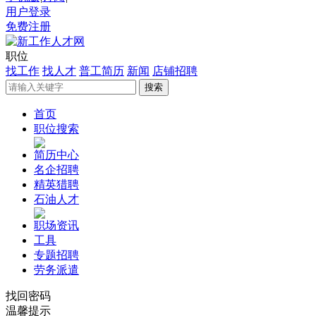
用户登录
免费注册
职位
找工作
找人才
普工简历
新闻
店铺招聘
首页
职位搜索
简历中心
名企招聘
精英猎聘
石油人才
职场资讯
工具
专题招聘
劳务派遣
找回密码
温馨提示