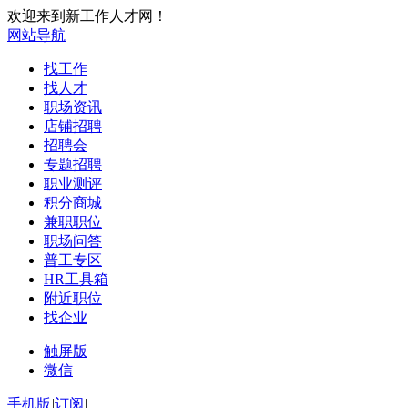
欢迎来到新工作人才网！
网站导航
找工作
找人才
职场资讯
店铺招聘
招聘会
专题招聘
职业测评
积分商城
兼职职位
职场问答
普工专区
HR工具箱
附近职位
找企业
触屏版
微信
手机版
|
订阅
|