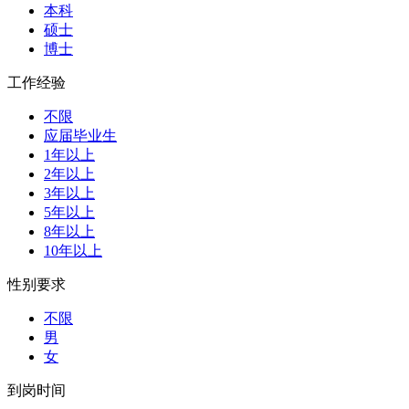
本科
硕士
博士
工作经验
不限
应届毕业生
1年以上
2年以上
3年以上
5年以上
8年以上
10年以上
性别要求
不限
男
女
到岗时间