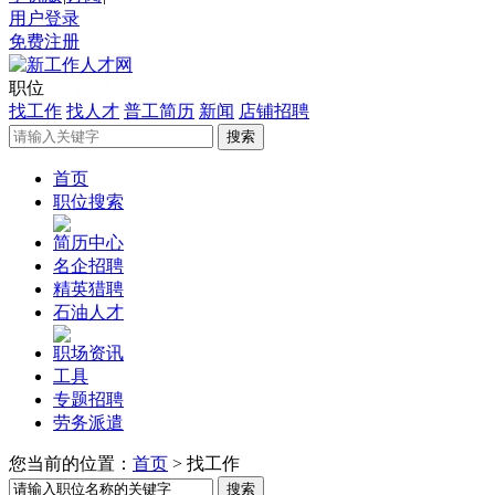
用户登录
免费注册
职位
找工作
找人才
普工简历
新闻
店铺招聘
首页
职位搜索
简历中心
名企招聘
精英猎聘
石油人才
职场资讯
工具
专题招聘
劳务派遣
您当前的位置：
首页
>
找工作