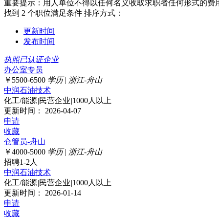
重要提示：用人单位不得以任何名义收取求职者任何形式的费
找到
2
个职位满足条件
排序方式：
更新时间
发布时间
执照已认证企业
办公室专员
￥5500-6500
学历
|
浙江-舟山
中润石油技术
化工/能源
|
民营企业
|
1000人以上
更新时间： 2026-04-07
申请
收藏
仓管员-舟山
￥4000-5000
学历
|
浙江-舟山
招聘1-2人
中润石油技术
化工/能源
|
民营企业
|
1000人以上
更新时间： 2026-01-14
申请
收藏