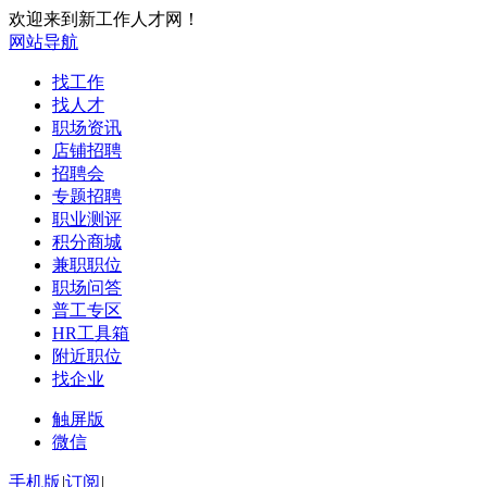
欢迎来到新工作人才网！
网站导航
找工作
找人才
职场资讯
店铺招聘
招聘会
专题招聘
职业测评
积分商城
兼职职位
职场问答
普工专区
HR工具箱
附近职位
找企业
触屏版
微信
手机版
|
订阅
|