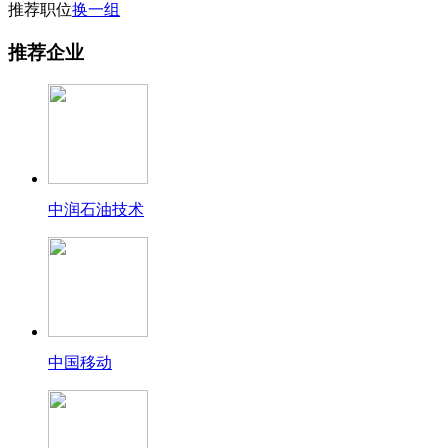
推荐职位
换一组
推荐企业
中润石油技术
中国移动