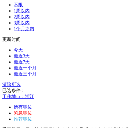
不限
1周以内
2周以内
3周以内
1个月之内
更新时间
今天
最近3天
最近7天
最近一个月
最近三个月
清除所选
已选条件：
工作地点：浙江
所有职位
紧急职位
推荐职位