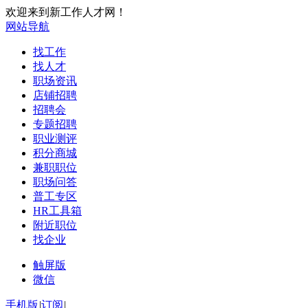
欢迎来到新工作人才网！
网站导航
找工作
找人才
职场资讯
店铺招聘
招聘会
专题招聘
职业测评
积分商城
兼职职位
职场问答
普工专区
HR工具箱
附近职位
找企业
触屏版
微信
手机版
|
订阅
|