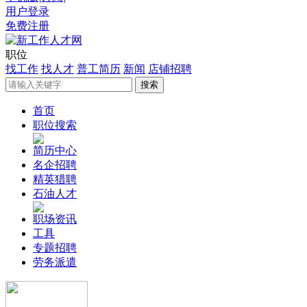
用户登录
免费注册
职位
找工作
找人才
普工简历
新闻
店铺招聘
首页
职位搜索
简历中心
名企招聘
精英猎聘
石油人才
职场资讯
工具
专题招聘
劳务派遣