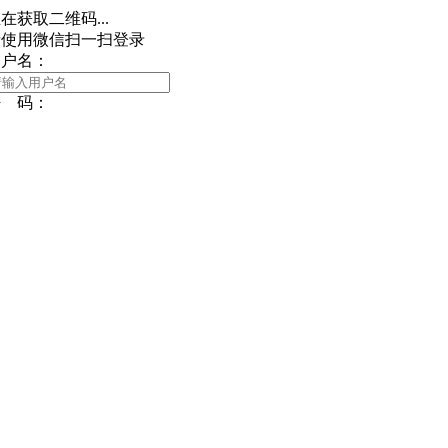
在获取二维码...
请使用微信扫一扫登录
用户名：
密 码：