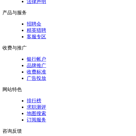
法律声明
产品与服务
招聘会
精英猎聘
客服专区
收费与推广
银行帐户
品牌推广
收费标准
广告投放
网站特色
排行榜
求职测评
地图搜索
订阅服务
咨询反馈