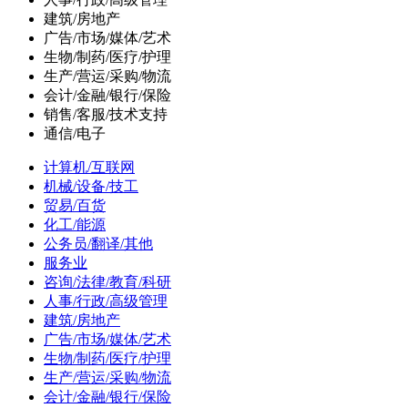
建筑/房地产
广告/市场/媒体/艺术
生物/制药/医疗/护理
生产/营运/采购/物流
会计/金融/银行/保险
销售/客服/技术支持
通信/电子
计算机/互联网
机械/设备/技工
贸易/百货
化工/能源
公务员/翻译/其他
服务业
咨询/法律/教育/科研
人事/行政/高级管理
建筑/房地产
广告/市场/媒体/艺术
生物/制药/医疗/护理
生产/营运/采购/物流
会计/金融/银行/保险