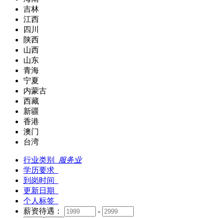
吉林
江西
四川
陕西
山西
山东
青海
宁夏
内蒙古
西藏
新疆
香港
澳门
台湾
行业类别
服务业
学历要求
到岗时间
更新日期
个人标签
薪资待遇：
-