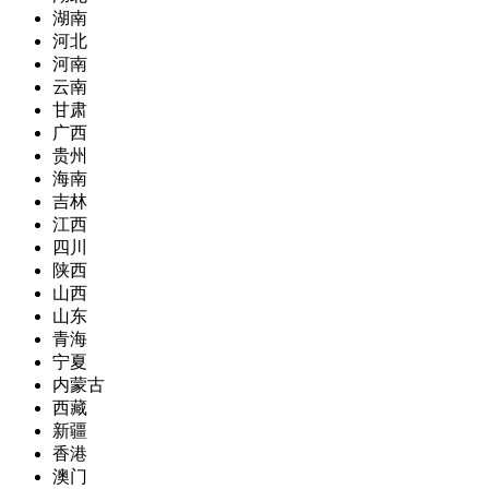
湖南
河北
河南
云南
甘肃
广西
贵州
海南
吉林
江西
四川
陕西
山西
山东
青海
宁夏
内蒙古
西藏
新疆
香港
澳门