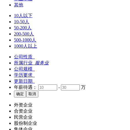
其他
10人以下
10-50人
50-200人
200-500人
500-1000人
1000人以上
公司性质
所属行业
服务业
公司规模
学历要求
更新日期
年薪待遇：
-
万
外资企业
合资企业
民营企业
股份制企业
集体企业