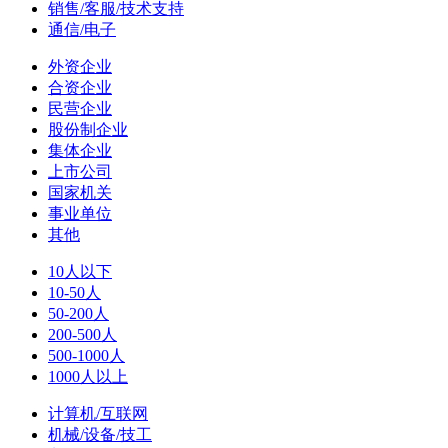
销售/客服/技术支持
通信/电子
外资企业
合资企业
民营企业
股份制企业
集体企业
上市公司
国家机关
事业单位
其他
10人以下
10-50人
50-200人
200-500人
500-1000人
1000人以上
计算机/互联网
机械/设备/技工