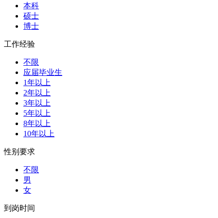
本科
硕士
博士
工作经验
不限
应届毕业生
1年以上
2年以上
3年以上
5年以上
8年以上
10年以上
性别要求
不限
男
女
到岗时间