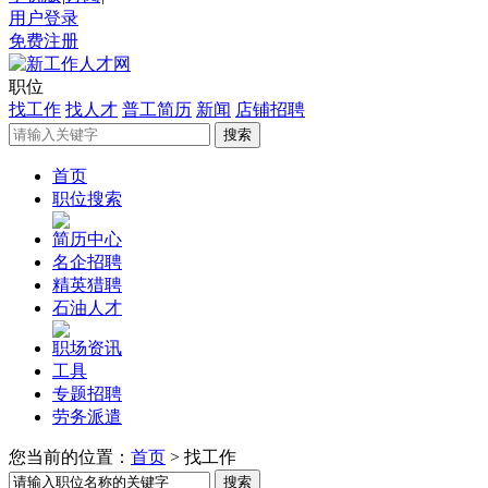
用户登录
免费注册
职位
找工作
找人才
普工简历
新闻
店铺招聘
首页
职位搜索
简历中心
名企招聘
精英猎聘
石油人才
职场资讯
工具
专题招聘
劳务派遣
您当前的位置：
首页
>
找工作