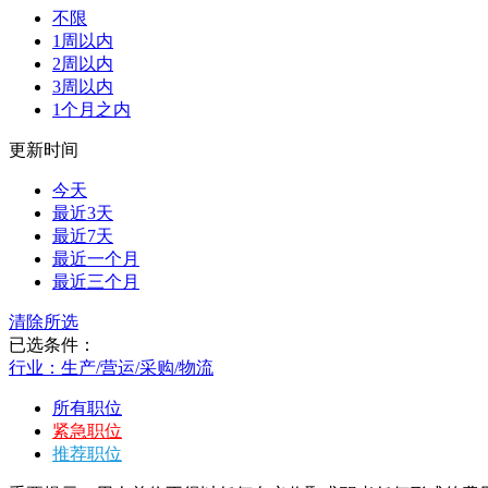
不限
1周以内
2周以内
3周以内
1个月之内
更新时间
今天
最近3天
最近7天
最近一个月
最近三个月
清除所选
已选条件：
行业：生产/营运/采购/物流
所有职位
紧急职位
推荐职位