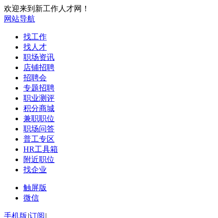
欢迎来到新工作人才网！
网站导航
找工作
找人才
职场资讯
店铺招聘
招聘会
专题招聘
职业测评
积分商城
兼职职位
职场问答
普工专区
HR工具箱
附近职位
找企业
触屏版
微信
手机版
|
订阅
|