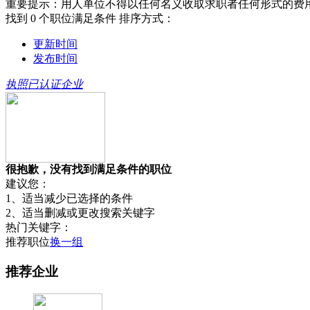
重要提示：用人单位不得以任何名义收取求职者任何形式的费
找到
0
个职位满足条件
排序方式：
更新时间
发布时间
执照已认证企业
很抱歉，没有找到满足条件的职位
建议您：
1、适当减少已选择的条件
2、适当删减或更改搜索关键字
热门关键字：
推荐职位
换一组
推荐企业