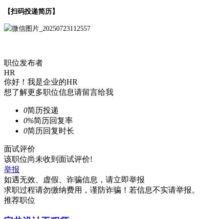
【扫码投递简历】
职位发布者
HR
你好！我是企业的HR
想了解更多职位信息请留言给我
0
简历投递
0%
简历回复率
0
简历回复时长
面试评价
该职位尚未收到面试评价!
举报
如遇无效、虚假、诈骗信息，请立即举报
求职过程请勿缴纳费用，谨防诈骗！若信息不实请举报。
推荐职位