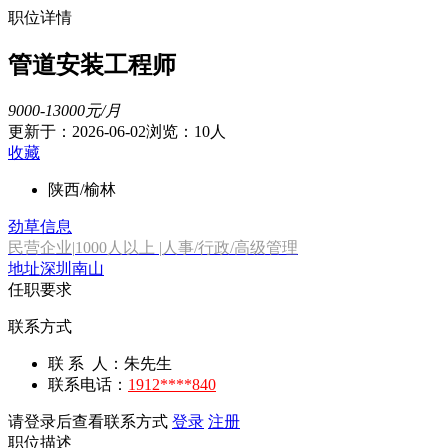
职位详情
管道安装工程师
9000-13000元/月
更新于：2026-06-02
浏览：
10人
收藏
陕西/榆林
劲草信息
民营企业
|
1000人以上
|
人事/行政/高级管理
地址
深圳南山
任职要求
联系方式
联 系 人：朱先生
联系电话：
1912****840
请登录后查看联系方式
登录
注册
职位描述