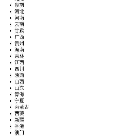
湖南
河北
河南
云南
甘肃
广西
贵州
海南
吉林
江西
四川
陕西
山西
山东
青海
宁夏
内蒙古
西藏
新疆
香港
澳门