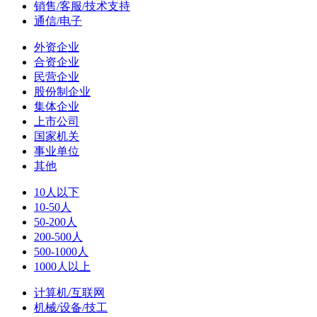
销售/客服/技术支持
通信/电子
外资企业
合资企业
民营企业
股份制企业
集体企业
上市公司
国家机关
事业单位
其他
10人以下
10-50人
50-200人
200-500人
500-1000人
1000人以上
计算机/互联网
机械/设备/技工