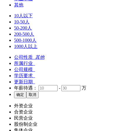
其他
10人以下
10-50人
50-200人
200-500人
500-1000人
1000人以上
公司性质
其他
所属行业
公司规模
学历要求
更新日期
年薪待遇：
-
万
外资企业
合资企业
民营企业
股份制企业
集体企业