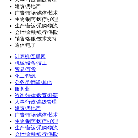
建筑/房地产
广告/市场/媒体/艺术
生物/制药/医疗/护理
生产/营运/采购/物流
会计/金融/银行/保险
销售/客服/技术支持
通信/电子
计算机/互联网
机械/设备/技工
贸易/百货
化工/能源
公务员/翻译/其他
服务业
咨询/法律/教育/科研
人事/行政/高级管理
建筑/房地产
广告/市场/媒体/艺术
生物/制药/医疗/护理
生产/营运/采购/物流
会计/金融/银行/保险