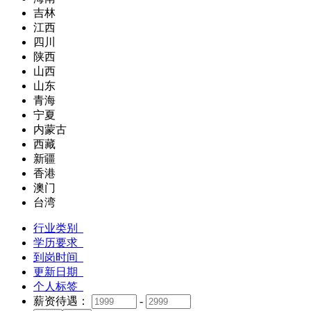
吉林
江西
四川
陕西
山西
山东
青海
宁夏
内蒙古
西藏
新疆
香港
澳门
台湾
行业类别
学历要求
到岗时间
更新日期
个人标签
薪资待遇：
-