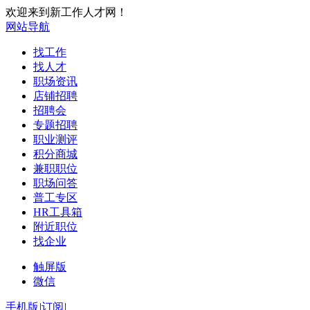
欢迎来到新工作人才网！
网站导航
找工作
找人才
职场资讯
店铺招聘
招聘会
专题招聘
职业测评
积分商城
兼职职位
职场问答
普工专区
HR工具箱
附近职位
找企业
触屏版
微信
手机版
|
订阅
|