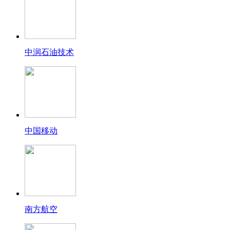
中润石油技术
中国移动
南方航空