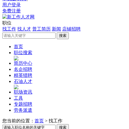
用户登录
免费注册
职位
找工作
找人才
普工简历
新闻
店铺招聘
首页
职位搜索
简历中心
名企招聘
精英猎聘
石油人才
职场资讯
工具
专题招聘
劳务派遣
您当前的位置：
首页
>
找工作