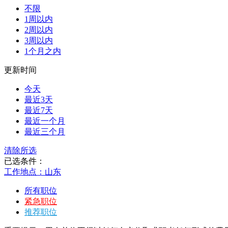
不限
1周以内
2周以内
3周以内
1个月之内
更新时间
今天
最近3天
最近7天
最近一个月
最近三个月
清除所选
已选条件：
工作地点：山东
所有职位
紧急职位
推荐职位