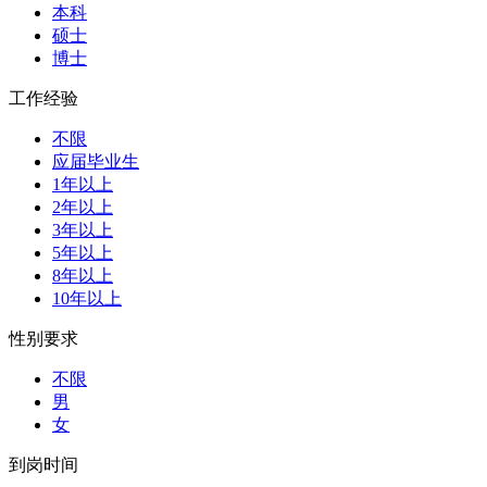
本科
硕士
博士
工作经验
不限
应届毕业生
1年以上
2年以上
3年以上
5年以上
8年以上
10年以上
性别要求
不限
男
女
到岗时间