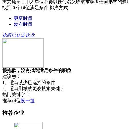
重要提示：用人单位不得以任何名义收取求职者任何形式的费
找到
0
个职位满足条件
排序方式：
更新时间
发布时间
执照已认证企业
很抱歉，没有找到满足条件的职位
建议您：
1、适当减少已选择的条件
2、适当删减或更改搜索关键字
热门关键字：
推荐职位
换一组
推荐企业