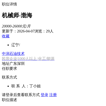
职位详情
机械师-渤海
20000-26000元/月
更新于：2026-04-07
浏览：
29人
收藏
辽宁/
中润石油技术
民营企业
|
1000人以上
|
化工/能源
地址
广东深圳
任职要求
联系方式
联 系 人：丁小姐
请登录后查看联系方式
登录
注册
职位描述