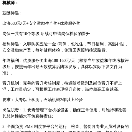
机械师：
薪酬待遇：
出海580元/天+安全激励生产奖+优质服务奖
岗位一共有10个等级 后续可申请岗位档位的晋升
福利待遇：入职购买五险一金+商保，包吃住，节日福利，高温补贴，
安全激励生产奖，每年健康体检，倒班回家报销往返路费。
年终福利：优质服务奖出海100-160元/天（根据当年效益和年终考核评
级后，按照当年出勤天数核算后陆续发放，具体以实际下发文件为
准）。
晋升机制：完善的晋升考核制度，待遇随着级别及岗位晋升不断上
浮，工作量稳定，可根据工作表现提升岗位，岗位越高工资越高。
要求：大专以上学历，石油机械2年以上经验
岗位职责：1. 负责管理平台机械设备，确保正常使用，对维持和改善
其总体性能水平负直接责任;
2. 全面负责 PMS 制度在平台的运行，检查、督促各专业人员对设备的