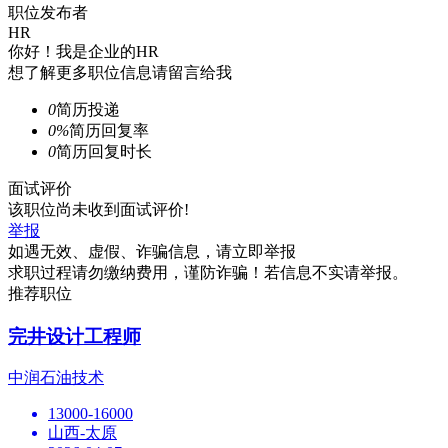
职位发布者
HR
你好！我是企业的HR
想了解更多职位信息请留言给我
0
简历投递
0%
简历回复率
0
简历回复时长
面试评价
该职位尚未收到面试评价!
举报
如遇无效、虚假、诈骗信息，请立即举报
求职过程请勿缴纳费用，谨防诈骗！若信息不实请举报。
推荐职位
完井设计工程师
中润石油技术
13000-16000
山西-太原