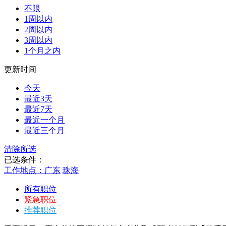
不限
1周以内
2周以内
3周以内
1个月之内
更新时间
今天
最近3天
最近7天
最近一个月
最近三个月
清除所选
已选条件：
工作地点：广东
珠海
所有职位
紧急职位
推荐职位