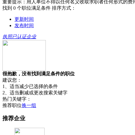
重要提示：用人单位不得以任何名义收取求职者任何形式的费
找到
0
个职位满足条件
排序方式：
更新时间
发布时间
执照已认证企业
很抱歉，没有找到满足条件的职位
建议您：
1、适当减少已选择的条件
2、适当删减或更改搜索关键字
热门关键字：
推荐职位
换一组
推荐企业