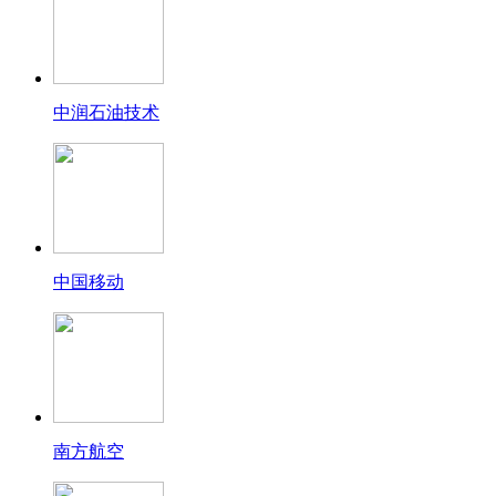
中润石油技术
中国移动
南方航空