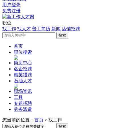
用户登录
免费注册
职位
找工作
找人才
普工简历
新闻
店铺招聘
首页
职位搜索
简历中心
名企招聘
精英猎聘
石油人才
职场资讯
工具
专题招聘
劳务派遣
您当前的位置：
首页
>
找工作