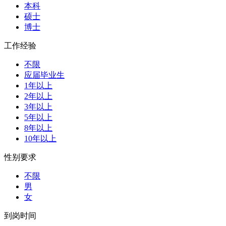
本科
硕士
博士
工作经验
不限
应届毕业生
1年以上
2年以上
3年以上
5年以上
8年以上
10年以上
性别要求
不限
男
女
到岗时间