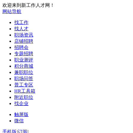
欢迎来到新工作人才网！
网站导航
找工作
找人才
职场资讯
店铺招聘
招聘会
专题招聘
职业测评
积分商城
兼职职位
职场问答
普工专区
HR工具箱
附近职位
找企业
触屏版
微信
手机版
|
订阅
|